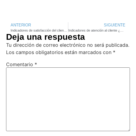
ANTERIOR
SIGUIENTE
Indicadores de satisfacción del cliente. NPS, CSAT, CES. 【Infografía】
Indicadores de atención al cliente ¿Cómo calcularlos?
Deja una respuesta
Tu dirección de correo electrónico no será publicada.
Los campos obligatorios están marcados con
*
Comentario
*