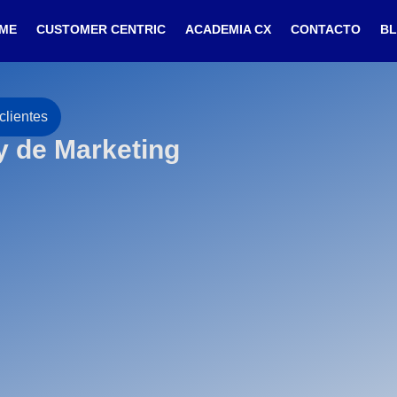
ME
CUSTOMER CENTRIC
ACADEMIA CX
CONTACTO
B
clientes
y de Marketing