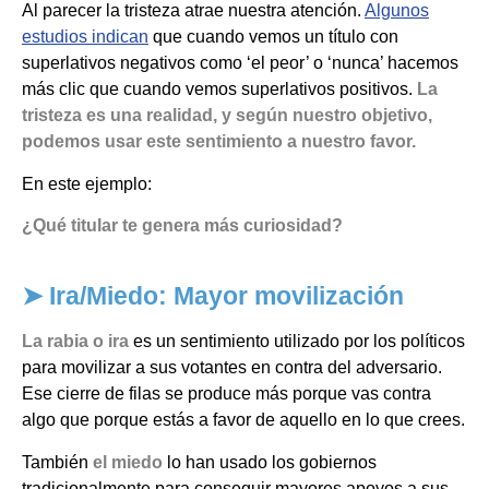
Al parecer la tristeza atrae nuestra atención.
Algunos
estudios indican
que cuando vemos un título con
superlativos negativos como ‘el peor’ o ‘nunca’ hacemos
más clic que cuando vemos superlativos positivos.
La
tristeza es una realidad, y según nuestro objetivo,
podemos usar este sentimiento a nuestro favor.
En este ejemplo:
¿Qué titular te genera más curiosidad?
➤ Ira/Miedo: Mayor movilización
La rabia o ira
es un sentimiento utilizado por los políticos
para movilizar a sus votantes en contra del adversario.
Ese cierre de filas se produce más porque vas contra
algo que porque estás a favor de aquello en lo que crees.
También
el miedo
lo han usado los gobiernos
tradicionalmente para conseguir mayores apoyos a sus