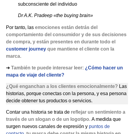
subconsciente del individuo
Dr A.K. Pradeep «the buying brain»
Por tanto, las
emociones están detrás del
comportamiento del consumidor y de sus decisiones
de compra, y están presentes en durante todo el
customer journey
que mantiene el cliente con la
marca.
➔
También te puede interesar leer:
¿Cómo hacer un
mapa de viaje del cliente?
¿Qué enganchan a los clientes emocionalmente?
Las
historias, porque conectas con la persona, y esa persona
decide obtener tus productos o servicios.
Contar una historia se trata de
reflejar un sentimiento a
través de un slogan o de un logotipo.
A medida que
surgen nuevos canales de expresión y
puntos de
contacto
,
tu marca debe contar la misma historia en