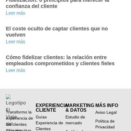
Fidelización: 6 principios para merecer la
confianza del cliente
Leer más
El coste oculto de captar clientes que no
vuelven
Leer más
Cómo fidelizar clientes: la relación entre
empleados comprometidos y clientes fieles
Leer más
EXPERIENCIA
MARKETING
MÁS INFO
CLIENTE
& DATOS
Transformo la
Aviso Legal
Guías
Estudio de
experiencia de
Política de
Experiencia de
mercado
tus clientes
Privacidad
Clientes
para impulsar