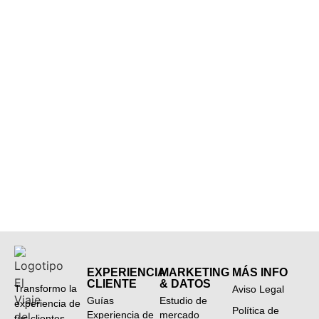
EXPERIENCIA
MARKETING
MÁS INFO
CLIENTE
& DATOS
Transformo la
Aviso Legal
Guías
Estudio de
experiencia de
Política de
Experiencia de
mercado
tus clientes