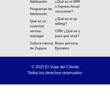
fidelización
¿Qué es el ARR
o Ingreso Anual
Programas de
recurrente?
fidelización
¿Qué es el up
Qué es un
selling?
customer
service
CRM ¿Qué es y
manager
para qué sirve?
Cultura interna
Buyer persona.
de Zappos
Ejemplos
©
2025 El Viaje del Cliente.
Todos los derechos reservados.