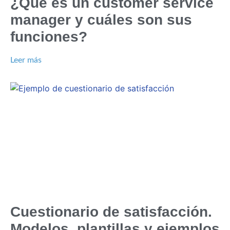
¿Qué es un customer service
manager y cuáles son sus
funciones?
Leer más
Cuestionario de satisfacción.
Modelos, plantillas y ejemplos