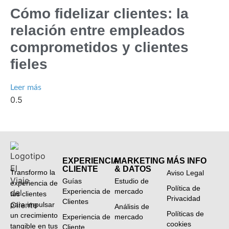
Cómo fidelizar clientes: la
relación entre empleados
comprometidos y clientes
fieles
Leer más
EXPERIENCIA
MARKETING
MÁS INFO
CLIENTE
& DATOS
Transformo la
Aviso Legal
Guías
Estudio de
experiencia de
Política de
Experiencia de
mercado
tus clientes
Privacidad
Clientes
para impulsar
Análisis de
Políticas de
un crecimiento
Experiencia de
mercado
cookies
tangible en tus
Cliente