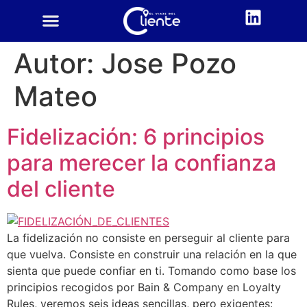
CUSTOMER CENTRIC
ACADEMIA CX
Autor:
Jose Pozo
Mateo
Fidelización: 6 principios
para merecer la confianza
del cliente
La fidelización no consiste en perseguir al cliente para
que vuelva. Consiste en construir una relación en la que
sienta que puede confiar en ti. Tomando como base los
principios recogidos por Bain & Company en Loyalty
Rules, veremos seis ideas sencillas, pero exigentes: