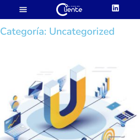
CUSTOMER CENTRIC
ACADEMIA CX
Categoría: Uncategorized