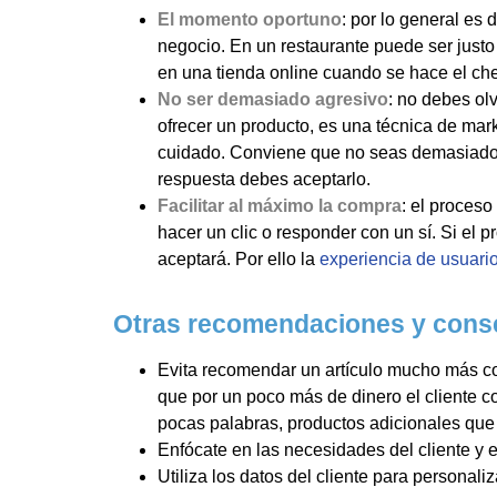
El momento oportuno
: por lo general es 
negocio. En un restaurante puede ser justo
en una tienda online cuando se hace el ch
No ser demasiado agresivo
: no debes ol
ofrecer un producto, es una técnica de mark
cuidado. Conviene que no seas demasiado in
respuesta debes aceptarlo.
Facilitar al máximo la compra
: el proceso
hacer un clic o responder con un sí. Si el p
aceptará. Por ello la
experiencia de usuari
Otras recomendaciones y consej
Evita recomendar un artículo mucho más co
que por un poco más de dinero el cliente c
pocas palabras, productos adicionales que 
Enfócate en las necesidades del cliente y 
Utiliza los datos del cliente para personali