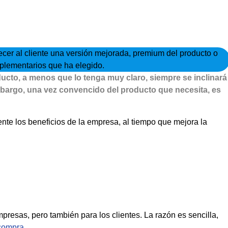
ecer al cliente una versión mejorada, premium del producto o
plementarios que ha elegido.
ducto, a menos que lo tenga muy claro, siempre se inclinará
embargo, una vez convencido del producto que necesita, es
nte los beneficios de la empresa, al tiempo que mejora la
presas, pero también para los clientes. La razón es sencilla,
 compra
.