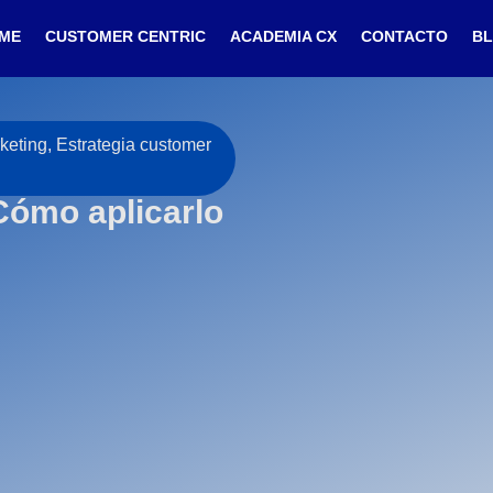
ME
CUSTOMER CENTRIC
ACADEMIA CX
CONTACTO
B
rketing
,
Estrategia customer
Cómo aplicarlo