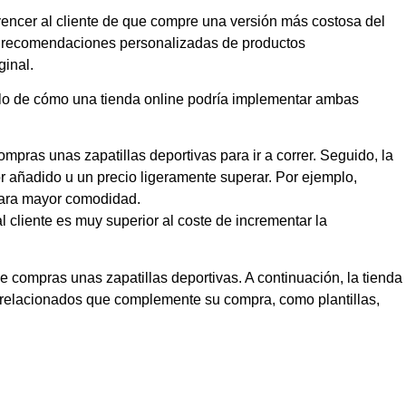
vencer al cliente de que compre una versión más costosa del
 recomendaciones personalizadas de productos
ginal.
lo de cómo una tienda online podría implementar ambas
compras unas zapatillas deportivas para ir a correr. Seguido, la
or añadido u un precio ligeramente superar. Por ejemplo,
 para mayor comodidad.
l cliente es muy superior al coste de incrementar la
 de compras unas zapatillas deportivas. A continuación, la tienda
relacionados que complemente su compra, como plantillas,