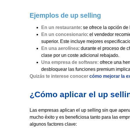
Ejemplos de up selling
En un restaurante
: se ofrece la opción d
En un concesionario
: el vendedor recomi
superior. Este incluye mejores especificac
En una aerolínea
: durante el proceso de c
clase por un coste adicional rebajado.
Una empresa de software:
ofrece una her
desbloquear las funciones premium implica 
Quizás te interese conocer
cómo mejorar la e
¿Cómo aplicar el up selli
Las empresas aplican el up selling sin que apen
mucho éxito y es beneficiosa tanto para las emp
algunos factores clave: