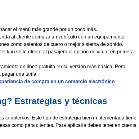
e hacer el menú más grande por un poco más.
enda al cliente comprar un vehículo con un equipamiento
iones como asientos de cuero o mejor sistema de sonido.
heck-in se le ofrece al pasajero la opción de viajar en primera
ramienta en línea gratuita en su versión más básica. Pero
pagar una tarifa.
xperiencia de compra en un comercio electrónico
ng? Estrategias y técnicas
as lo notemos. Este tipo de estrategia bien implementada tiene
resas como para clientes. Para aplicarla debes tener en cuenta