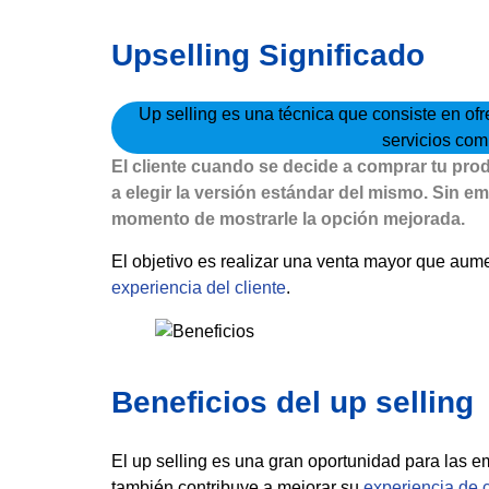
Upselling Significado
Up selling es una técnica que consiste en ofr
servicios com
El cliente cuando se decide a comprar tu pro
a elegir la versión estándar del mismo. Sin 
momento de mostrarle la opción mejorada.
El objetivo es realizar una venta mayor que aume
experiencia del cliente
.
Beneficios del up selling
El up selling es una gran oportunidad para las em
también contribuye a mejorar su
experiencia de