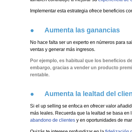
Implementar esta estrategia ofrece beneficios c
● Aumenta las ganancias
No hace falta ser un experto en números para sa
ventas y generar más ingresos.
Por ejemplo, es habitual que los beneficios d
embargo, gracias a vender un producto premiu
rentable.
● Aumenta la lealtad del clie
Si el up selling se enfoca en ofrecer valor añadi
más leales. Recuerda que la lealtad se basa en 
abandono de clientes
y en oportunidades de mark
Quizás te interese profundizar en la
fidelización 