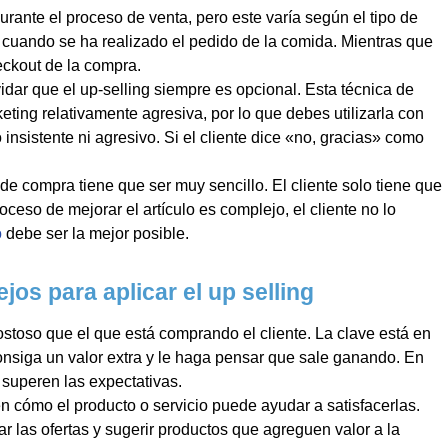
durante el proceso de venta, pero este varía según el tipo de
 cuando se ha realizado el pedido de la comida. Mientras que
eckout de la compra.
vidar que el up-selling siempre es opcional. Esta técnica de
eting relativamente agresiva, por lo que debes utilizarla con
sistente ni agresivo. Si el cliente dice «no, gracias» como
 de compra tiene que ser muy sencillo. El cliente solo tiene que
roceso de mejorar el artículo es complejo, el cliente no lo
o
debe ser la mejor posible.
os para aplicar el up selling
stoso que el que está comprando el cliente. La clave está en
onsiga un valor extra y le haga pensar que sale ganando. En
superen las expectativas.
en cómo el producto o servicio puede ayudar a satisfacerlas.
zar las ofertas y sugerir productos que agreguen valor a la