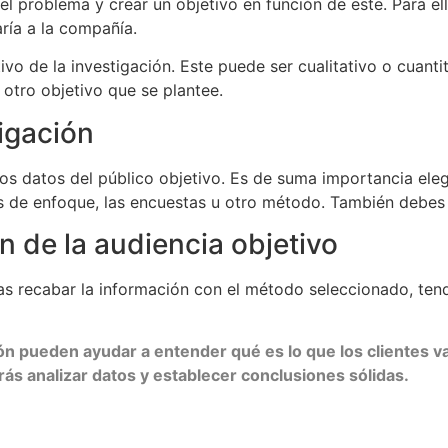
el problema y crear un objetivo en función de este. Para ello
ría a la compañía.
tivo de la investigación. Este puede ser cualitativo o cuant
otro objetivo que se plantee.
tigación
os datos del público objetivo. Es de suma importancia eleg
os de enfoque, las encuestas u otro método. También debes 
n de la audiencia objetivo
as recabar la información con el método seleccionado, tendr
pueden ayudar a entender qué es lo que los clientes valo
rás analizar datos y establecer conclusiones sólidas.