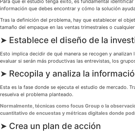
Para que el estudio tenga éxito, es fundamental identificar 
información que debes encontrar y cómo la solución ayuda
Tras la definición del problema, hay que establecer el obje
tamaño del empaque en las ventas trimestrales o cualquier 
➤ Establece el diseño de la inves
Esto implica decidir de qué manera se recogen y analizan l
evaluar si serán más productivas las entrevistas, los grup
➤ Recopila y analiza la informació
Esta es la fase donde se ejecuta el estudio de mercado. Tr
resuelva el problema planteado.
Normalmente, técnicas como focus Group o la observación 
cuantitativo de encuestas y métricas digitales donde pod
➤ Crea un plan de acción