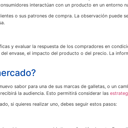
consumidores interactúan con un producto en un entorno na
ientes o sus patrones de compra. La observación puede ser v
sa.
icas y evaluar la respuesta de los compradores en condicio
 del envase, el impacto del producto o del precio. La inf
mercado?
 nuevo sabor para una de sus marcas de galletas, o un cam
ecibirá la audiencia. Esto permitirá considerar las
estrate
ado, si quieres realizar uno, debes seguir estos pasos: