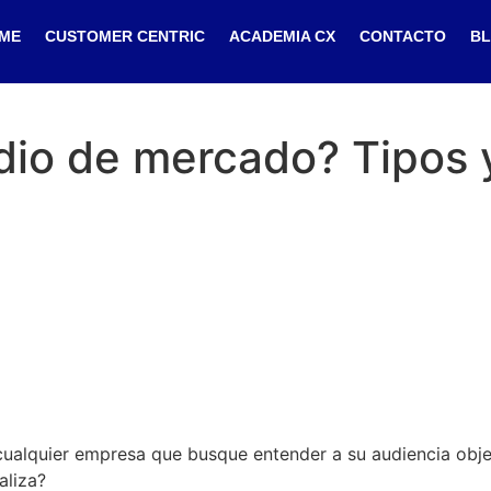
ME
CUSTOMER CENTRIC
ACADEMIA CX
CONTACTO
B
dio de mercado? Tipos 
ualquier empresa que busque entender a su audiencia objet
aliza?