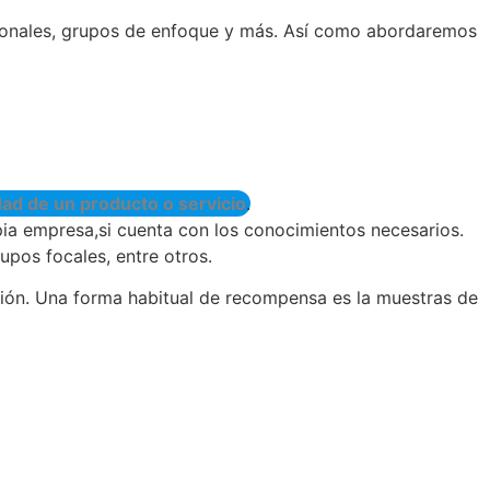
ersonales, grupos de enfoque y más. Así como abordaremos
dad de un producto o servicio
.
pia empresa,si cuenta con los conocimientos necesarios.
upos focales, entre otros.
ación. Una forma habitual de recompensa es la muestras de