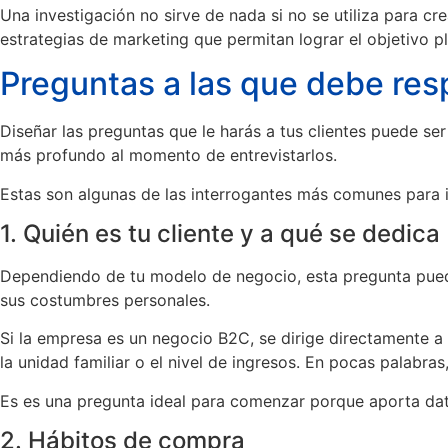
Una investigación no sirve de nada si no se utiliza para cr
estrategias de marketing que permitan lograr el objetivo p
Preguntas a las que debe re
Diseñar las preguntas que le harás a tus clientes puede s
más profundo al momento de entrevistarlos.
Estas son algunas de las interrogantes más comunes para in
1. Quién es tu cliente y a qué se dedica
Dependiendo de tu modelo de negocio, esta pregunta puede 
sus costumbres personales.
Si la empresa es un negocio B2C, se dirige directamente a 
la unidad familiar o el nivel de ingresos. En pocas palabra
Es es una pregunta ideal para comenzar porque aporta datos
2. Hábitos de compra