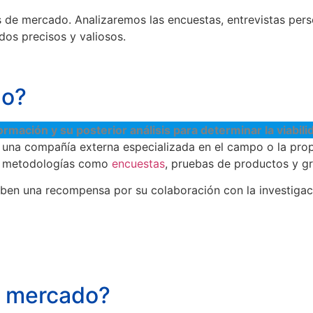
ios de mercado. Analizaremos las encuestas, entrevistas p
os precisos y valiosos.
do?
rmación y su posterior análisis para determinar la viabili
 a una compañía externa especializada en el campo o la pro
as metodologías como
encuestas
, pruebas de productos y gr
eciben una recompensa por su colaboración con la investig
e mercado?