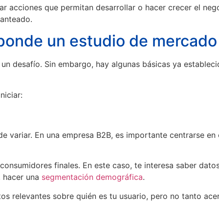
ear acciones que permitan desarrollar o hacer crecer el neg
lanteado.
sponde un estudio de mercado
er un desafío. Sin embargo, hay algunas básicas ya estable
iciar:
variar. En una empresa B2B, es importante centrarse en el 
consumidores finales. En este caso, te interesa saber datos
s, hacer una
segmentación demográfica
.
 relevantes sobre quién es tu usuario, pero no tanto acerca