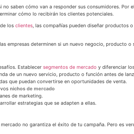
 si no saben cómo van a responder sus consumidores. Por el
terminar cómo lo recibirán los clientes potenciales.
 de los
clientes
, las compañías pueden diseñar productos o
las empresas determinen si un nuevo negocio, producto o se
safíos. Establecer
segmentos de mercado
y diferenciar lo
a de un nuevo servicio, producto o función antes de lanz
idas que puedan convertirse en oportunidades de venta.
uevos
nichos de mercado
lanes de marketing.
rrollar estrategias que se adapten a ellas.
ercado no garantiza el éxito de tu campaña. Pero es verda