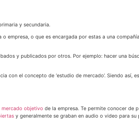
rimaria y secundaria.
na o empresa, o que es encargada por estas a una compañía 
abados y publicados por otros. Por ejemplo: hacer una bús
cia con el concepto de ‘estudio de mercado’. Siendo así, 
l
mercado objetivo
de la empresa. Te permite conocer de 
iertas
y generalmente se graban en audio o video para su po