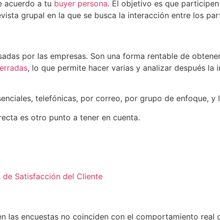
e acuerdo a tu
buyer persona
. El objetivo es que particip
vista grupal en la que se busca la interacción entre los p
usadas por las empresas. Son una forma rentable de obtene
erradas
, lo que permite hacer varias y analizar después la
ciales, telefónicas, por correo, por grupo de enfoque, y la
rrecta es otro punto a tener en cuenta.
de Satisfacción del Cliente
n las encuestas no coinciden con el comportamiento real de