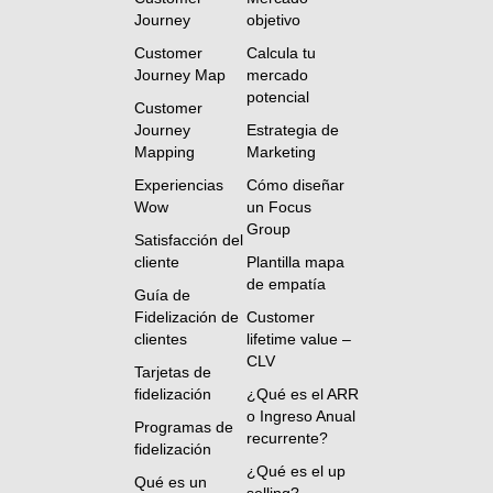
Journey
objetivo
Customer
Calcula tu
Journey Map
mercado
potencial
Customer
Journey
Estrategia de
Mapping
Marketing
Experiencias
Cómo diseñar
Wow
un Focus
Group
Satisfacción del
cliente
Plantilla mapa
de empatía
Guía de
Fidelización de
Customer
clientes
lifetime value –
CLV
Tarjetas de
fidelización
¿Qué es el ARR
o Ingreso Anual
Programas de
recurrente?
fidelización
¿Qué es el up
Qué es un