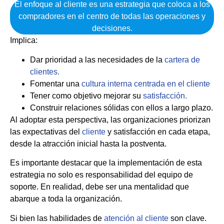
El enfoque al cliente es una estrategia que coloca a los
compradores en el centro de todas las operaciones y
decisiones.
Implica:
Dar prioridad a las necesidades de la
cartera de
clientes.
Fomentar una
cultura interna centrada en el cliente
Tener como objetivo mejorar su
satisfacción
.
Construir relaciones sólidas con ellos a largo plazo.
Al adoptar esta perspectiva, las organizaciones priorizan
las expectativas del
cliente
y satisfacción en cada etapa,
desde la atracción inicial hasta la postventa.
Es importante destacar que la implementación de esta
estrategia no solo es responsabilidad del equipo de
soporte. En realidad, debe ser una mentalidad que
abarque a toda la organización.
Si bien las habilidades de
atención al cliente
son clave.