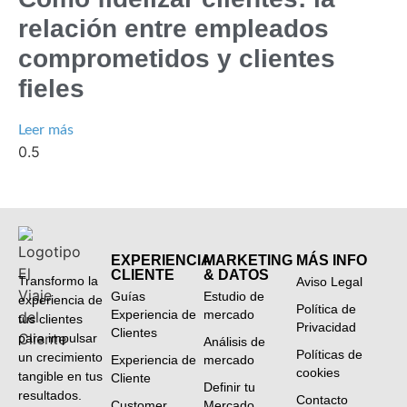
relación entre empleados
comprometidos y clientes
fieles
Leer más
EXPERIENCIA
MARKETING
MÁS INFO
CLIENTE
& DATOS
Transformo la
Aviso Legal
Guías
Estudio de
experiencia de
Política de
Experiencia de
mercado
tus clientes
Privacidad
Clientes
para impulsar
Análisis de
Políticas de
un crecimiento
Experiencia de
mercado
cookies
tangible en tus
Cliente
Definir tu
resultados.
Contacto
Customer
Mercado