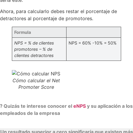
Ahora, para calcularlo debes restar el porcentaje de
detractores al porcentaje de promotores.
Formula
NPS = % de clientes
NPS = 60% -10% = 50%
promotores – % de
clientes detractores
Cómo calcular el Net
Promoter Score
?
Quizás te interese conocer el
eNPS
y su aplicación a los
empleados de la empresa
Un resultado superior a cero significaría que existen más