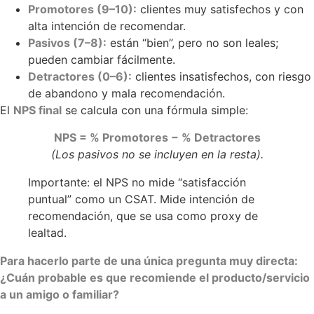
Promotores (9–10):
clientes muy satisfechos y con
alta intención de recomendar.
Pasivos (7–8):
están “bien”, pero no son leales;
pueden cambiar fácilmente.
Detractores (0–6):
clientes insatisfechos, con riesgo
de abandono y mala recomendación.
El
NPS final
se calcula con una fórmula simple:
NPS = % Promotores − % Detractores
(Los pasivos no se incluyen en la resta).
Importante: el NPS no mide “satisfacción
puntual” como un CSAT. Mide intención de
recomendación, que se usa como proxy de
lealtad.
Para hacerlo parte de una única pregunta muy directa:
¿Cuán probable es que recomiende el producto/servicio
a un amigo o familiar?