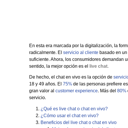
En esta era marcada por la digitalización, la f
radicalmente. El
servicio al cliente
basado en un c
suficiente. Ahora, los consumidores demandan una
sentido, la mejor opción es el
live chat.
De hecho, el chat en vivo es la opción de
servici
18 y 49 años. El
75%
de las personas prefiere es
gran valor al
customer experience
. Más del
80%
servicio.
¿Qué es live chat o chat en vivo?
¿Cómo usar el chat en vivo?
Beneficios del live chat o chat en vivo