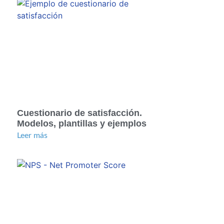
Cuestionario de satisfacción.
Modelos, plantillas y ejemplos
Leer más