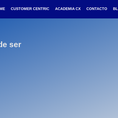
ME
CUSTOMER CENTRIC
ACADEMIA CX
CONTACTO
B
de ser