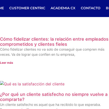
ME
CUSTOMER CENTRIC
ACADEMIA CX
CONTACTO
B
Cómo fidelizar clientes: la relación entre empleados
comprometidos y clientes fieles
Cómo fidelizar clientes no va solo de conseguir que compren más
veces. Va de lograr que confíen en tu empresa,
Leer más
¿Por qué un cliente satisfecho no siempre vuelve a
comprarte?
Un cliente satisfecho es aquel que ha recibido lo que esperaba.