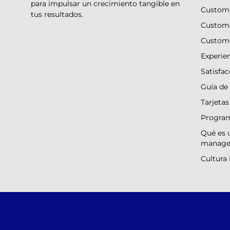
para impulsar un crecimiento tangible en
Custome
tus resultados.
Custom
Custom
Experie
Satisfac
Guía de 
Tarjetas
Program
Qué es 
manage
Cultura