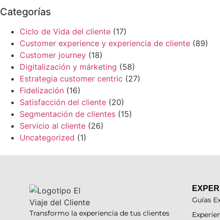
Categorías
Ciclo de Vida del cliente
(17)
Customer experience y experiencia de cliente
(89)
Customer journey
(18)
Digitalización y márketing
(58)
Estrategia customer centric
(27)
Fidelización
(16)
Satisfacción del cliente
(20)
Segmentación de clientes
(15)
Servicio al cliente
(26)
Uncategorized
(1)
EXPER
Guías Ex
Transformo la experiencia de tus clientes
Experien