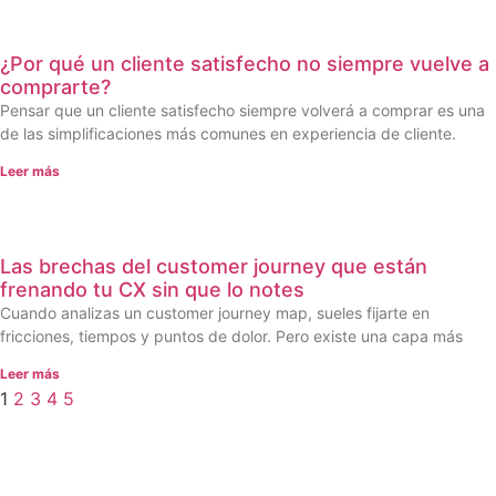
¿Por qué un cliente satisfecho no siempre vuelve a
comprarte?
Pensar que un cliente satisfecho siempre volverá a comprar es una
de las simplificaciones más comunes en experiencia de cliente.
Leer más
Las brechas del customer journey que están
frenando tu CX sin que lo notes
Cuando analizas un customer journey map, sueles fijarte en
fricciones, tiempos y puntos de dolor. Pero existe una capa más
Leer más
1
2
3
4
5