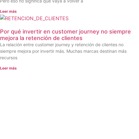
Pero eso no significa que vaya a volver a
Leer más
Por qué invertir en customer journey no siempre
mejora la retención de clientes
La relación entre customer journey y retención de clientes no
siempre mejora por invertir más. Muchas marcas destinan más
recursos
Leer más