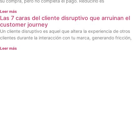
su compra, pero no completa el pago. Reducirlo es
Leer más
Las 7 caras del cliente disruptivo que arruinan el
customer journey
Un cliente disruptivo es aquel que altera la experiencia de otros
clientes durante la interacción con tu marca, generando fricción,
Leer más