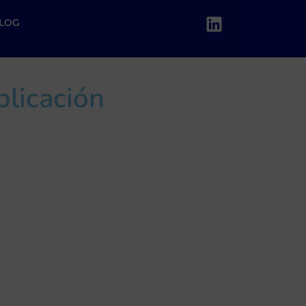
LOG
plicación