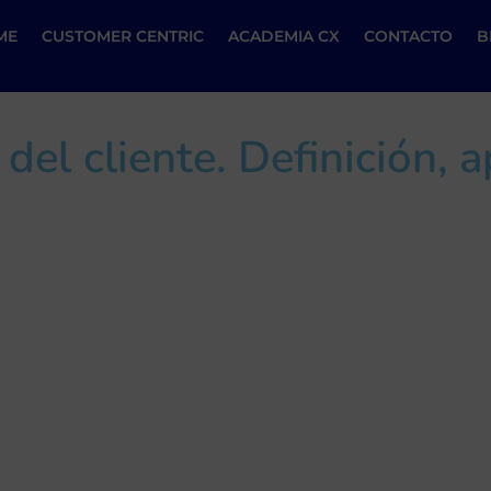
ME
CUSTOMER CENTRIC
ACADEMIA CX
CONTACTO
B
del cliente. Definición, a