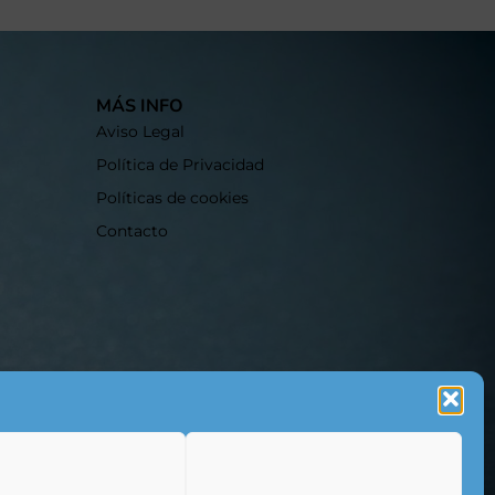
MÁS INFO
Aviso Legal
Política de Privacidad
Políticas de cookies
Contacto
 recurrente?