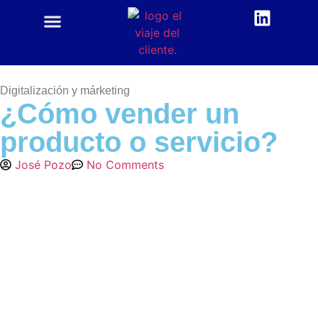
CUSTOMER CENTRIC
ACADEMIA CX
Digitalización y márketing
¿Cómo vender un
producto o servicio?
José Pozo
No Comments