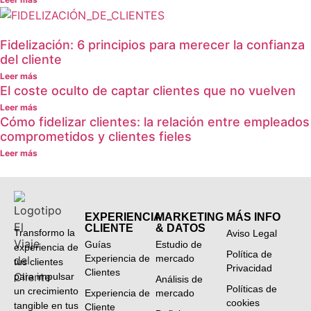
Fidelización: 6 principios para merecer la confianza
del cliente
Leer más
El coste oculto de captar clientes que no vuelven
Leer más
Cómo fidelizar clientes: la relación entre empleados
comprometidos y clientes fieles
Leer más
EXPERIENCIA
MARKETING
MÁS INFO
CLIENTE
& DATOS
Transformo la
Aviso Legal
Guías
Estudio de
experiencia de
Política de
Experiencia de
mercado
tus clientes
Privacidad
Clientes
para impulsar
Análisis de
Políticas de
un crecimiento
Experiencia de
mercado
cookies
tangible en tus
Cliente