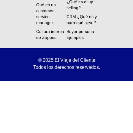
¿Qué es el up
Qué es un
selling?
customer
service
CRM ¿Qué es y
manager
para qué sirve?
Cultura interna
Buyer persona.
de Zappos
Ejemplos
©
2025 El Viaje del Cliente.
Todos los derechos reservados.