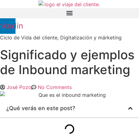
Ir
al
contenido
nkedin
Ciclo de Vida del cliente
,
Digitalización y márketing
Significado y ejemplos
de Inbound marketing
José Pozo
No Comments
¿Qué verás en este post?