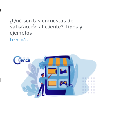
s
¿Qué son las encuestas de
satisfacción al cliente? Tipos y
ejemplos
Leer más
d