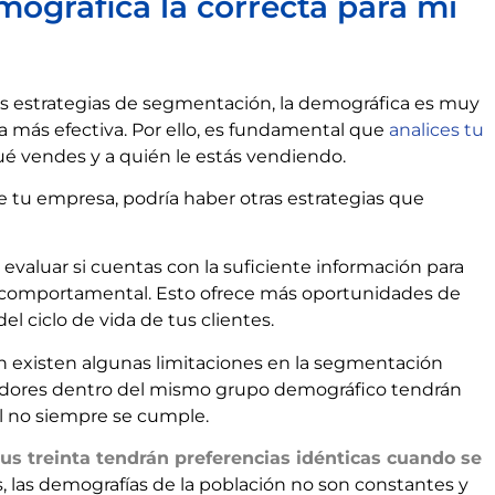
ográfica la correcta para mi
as estrategias de segmentación, la demográfica es muy
a más efectiva. Por ello, es fundamental que
analices tu
é vendes y a quién le estás vendiendo.
de tu empresa, podría haber otras estrategias que
 evaluar si cuentas con la suficiente información para
 comportamental. Esto ofrece más oportunidades de
el ciclo de vida de tus clientes.
 existen algunas limitaciones en la segmentación
idores dentro del mismo grupo demográfico tendrán
al no siempre se cumple.
sus treinta tendrán preferencias idénticas cuando se
, las demografías de la población no son constantes y