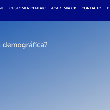
ME
CUSTOMER CENTRIC
ACADEMIA CX
CONTACTO
B
n demográfica?