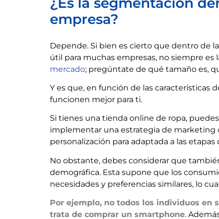
¿Es la segmentación dem
empresa?
Depende. Si bien es cierto que dentro de l
útil para muchas empresas, no siempre es l
mercado
; pregúntate de qué tamaño es, qu
Y es que, en función de las características 
funcionen mejor para ti.
Si tienes una tienda online de ropa, puedes
implementar una estrategia de marketing
personalización para adaptada a las etapas d
No obstante, debes considerar que también
demográfica. Esta supone que los consum
necesidades y preferencias similares, lo cu
Por ejemplo, no todos los individuos en 
trata de comprar un smartphone
. Además