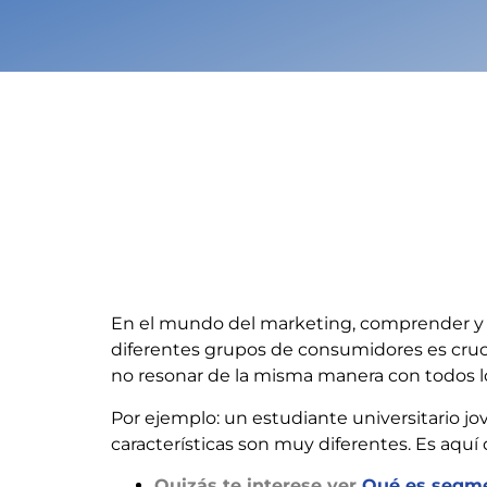
En el mundo del marketing, comprender y sa
diferentes grupos de consumidores es cru
no resonar de la misma manera con todos 
Por ejemplo: un estudiante universitario jo
características son muy diferentes. Es aqu
Quizás te interese ver
Qué es segm