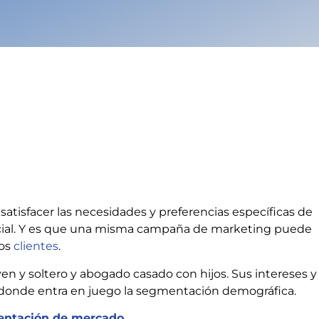
tisfacer las necesidades y preferencias específicas de
cial. Y es que una misma campaña de marketing puede
los
clientes
.
ven y soltero y abogado casado con hijos. Sus intereses y
í donde entra en juego la segmentación demográfica.
entación de mercado