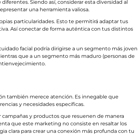
iferentes. Siendo así, considerar esta diversidad al
epresentar una herramienta valiosa.
ias particularidades. Esto te permitirá adaptar tus
a. Así conectar de forma auténtica con tus distintos
uidado facial podría dirigirse a un segmento más joven
a. Mientras que a un segmento más maduro (personas de
tienvejecimiento.
ión también merece atención. Es innegable que
ncias y necesidades específicas.
rear campañas y productos que resuenen de manera
enta que este marketing no consiste en resaltar los
egia clara para crear una conexión más profunda con tu