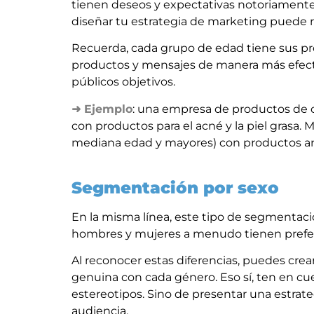
tienen deseos y expectativas notoriamente d
diseñar tu estrategia de marketing puede r
Recuerda, cada grupo de edad tiene sus prop
productos y mensajes de manera más efectiv
públicos objetivos.
➜ Ejemplo
: una empresa de productos de c
con productos para el acné y la piel gras
mediana edad y mayores) con productos an
Segmentación por sexo
En la misma línea, este tipo de segmentac
hombres y mujeres a menudo tienen prefere
Al reconocer estas diferencias, puedes c
genuina con cada género. Eso sí, ten en cu
estereotipos. Sino de presentar una estrat
audiencia.