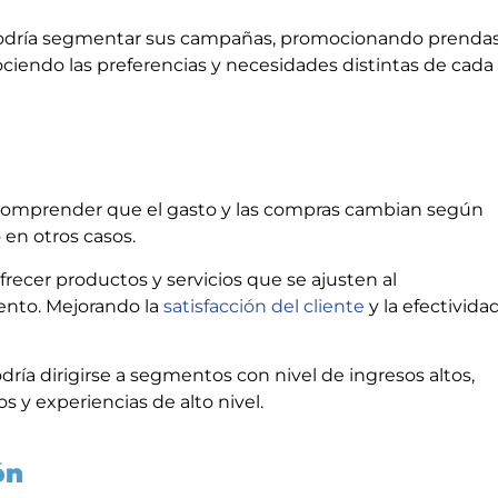
 podría segmentar sus campañas, promocionando prenda
ciendo las preferencias y necesidades distintas de cada
 comprender que el gasto y las compras cambian según
 en otros casos.
recer productos y servicios que se ajusten al
ento. Mejorando la
satisfacción del cliente
y la efectivida
odría dirigirse a segmentos con nivel de ingresos altos,
 y experiencias de alto nivel.
ón