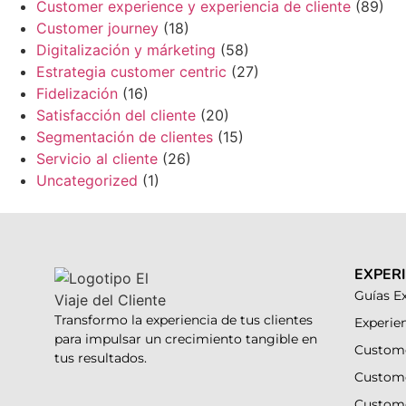
Customer experience y experiencia de cliente
(89)
Customer journey
(18)
Digitalización y márketing
(58)
Estrategia customer centric
(27)
Fidelización
(16)
Satisfacción del cliente
(20)
Segmentación de clientes
(15)
Servicio al cliente
(26)
Uncategorized
(1)
EXPERI
Guías Ex
Transformo la experiencia de tus clientes
Experien
para impulsar un crecimiento tangible en
Custome
tus resultados.
Custom
Custom