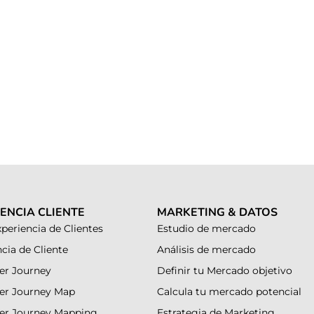
ENCIA CLIENTE
MARKETING & DATOS
periencia de Clientes
Estudio de mercado
cia de Cliente
Análisis de mercado
r Journey
Definir tu Mercado objetivo
er Journey Map
Calcula tu mercado potencial
er Journey Mapping
Estrategia de Marketing