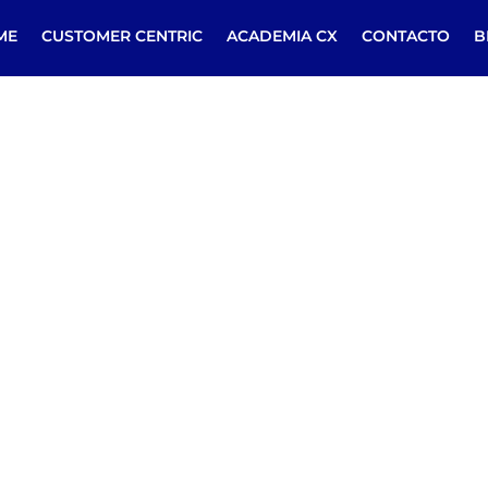
ME
CUSTOMER CENTRIC
ACADEMIA CX
CONTACTO
B