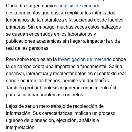
Cada día surgen nuevos
anál
i
sis de mercado
,
descubrimientos que buscan explicar los intrincados
fenómenos de la naturaleza y la sociedad desde fuentes
primarias. Sin embargo, muchas veces estos hallazgos
se quedan encerrados en los laboratorios y
publicaciones académicas sin llegar a impactar la vida
real de las personas.
Pero sobre todo es en la
investigación de mercado
donde
la de campo cobra una importancia fundamental. Salir a
observar, interactuar y recolectar datos en el contexto real
donde ocurren los hechos, permite validar teorías.
También probar hipótesis y generar conocimiento útil
para solucionar problemas concretos.
Lejos de ser un mero trabajo de recolección de
información. Sus características implican un proceso
riguroso de planeación, ejecución, análisis e
interpretación.