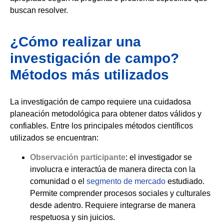
buscan resolver.
¿Cómo realizar una
investigación de campo?
Métodos más utilizados
La investigación de campo requiere una cuidadosa
planeación metodológica para obtener datos válidos y
confiables. Entre los principales métodos científicos
utilizados se encuentran:
Observación participante
: el investigador se
involucra e interactúa de manera directa con la
comunidad o el
segmento de mercado
estudiado.
Permite comprender procesos sociales y culturales
desde adentro. Requiere integrarse de manera
respetuosa y sin juicios.