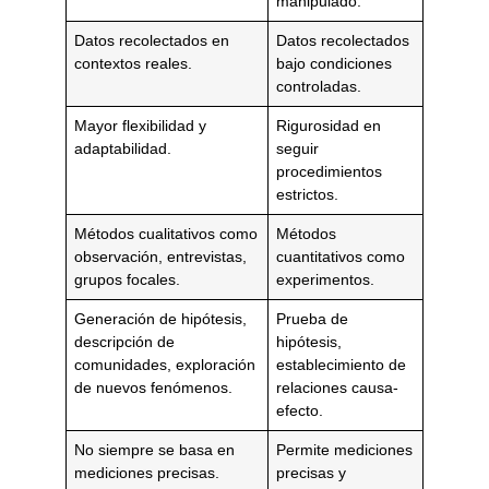
manipulado.
Datos recolectados en
Datos recolectados
contextos reales.
bajo condiciones
controladas.
Mayor flexibilidad y
Rigurosidad en
adaptabilidad.
seguir
procedimientos
estrictos.
Métodos cualitativos como
Métodos
observación, entrevistas,
cuantitativos como
grupos focales.
experimentos.
Generación de hipótesis,
Prueba de
descripción de
hipótesis,
comunidades, exploración
establecimiento de
de nuevos fenómenos.
relaciones causa-
efecto.
No siempre se basa en
Permite mediciones
mediciones precisas.
precisas y