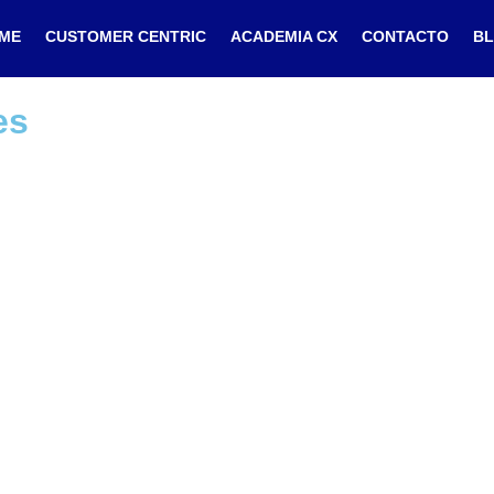
ME
CUSTOMER CENTRIC
ACADEMIA CX
CONTACTO
B
es