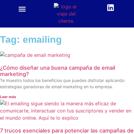
CUSTOMER CENTRIC
ACADEMIA CX
Tag: emailing
¿Cómo diseñar una buena campaña de email
marketing?
Te muestro todos los beneficios que puedes disfrutar aplicando
estrategias ganadoras de email marketing en tu empresa.
Leer más
7 trucos esenciales para potenciar las campañas de