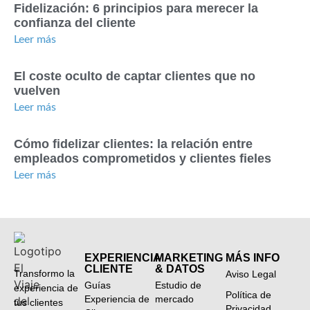
Fidelización: 6 principios para merecer la
confianza del cliente
Leer más
El coste oculto de captar clientes que no
vuelven
Leer más
Cómo fidelizar clientes: la relación entre
empleados comprometidos y clientes fieles
Leer más
EXPERIENCIA
MARKETING
MÁS INFO
CLIENTE
& DATOS
Transformo la
Aviso Legal
Guías
Estudio de
experiencia de
Política de
Experiencia de
mercado
tus clientes
Privacidad