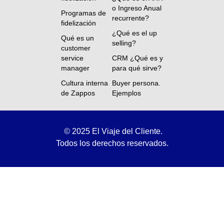
o Ingreso Anual
Programas de
recurrente?
fidelización
¿Qué es el up
Qué es un
selling?
customer
service
CRM ¿Qué es y
manager
para qué sirve?
Cultura interna
Buyer persona.
de Zappos
Ejemplos
©
2025 El Viaje del Cliente.
Todos los derechos reservados.