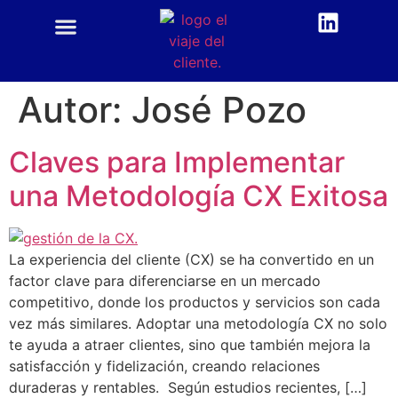
CUSTOMER CENTRIC
ACADEMIA CX
Autor:
José Pozo
Claves para Implementar
una Metodología CX Exitosa
La experiencia del cliente (CX) se ha convertido en un
factor clave para diferenciarse en un mercado
competitivo, donde los productos y servicios son cada
vez más similares. Adoptar una metodología CX no solo
te ayuda a atraer clientes, sino que también mejora la
satisfacción y fidelización, creando relaciones
duraderas y rentables. Según estudios recientes, […]