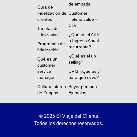
de empatía
Guía de
Fidelización de
Customer
clientes
lifetime value –
CLV
Tarjetas de
fidelización
¿Qué es el ARR
o Ingreso Anual
Programas de
recurrente?
fidelización
¿Qué es el up
Qué es un
selling?
customer
service
CRM ¿Qué es y
manager
para qué sirve?
Cultura interna
Buyer persona.
de Zappos
Ejemplos
©
2025 El Viaje del Cliente.
Todos los derechos reservados.