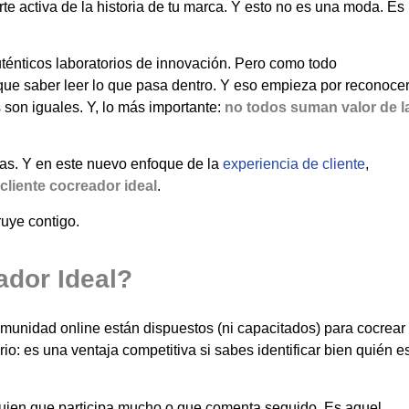
arte activa de la historia de tu marca. Y esto no es una moda. Es
ténticos laboratorios de innovación. Pero como todo
 que saber leer lo que pasa dentro. Y eso empieza por reconoce
s son iguales. Y, lo más importante:
no todos suman valor de l
as. Y en este nuevo enfoque de la
experiencia de cliente
,
 cliente cocreador ideal
.
uye contigo.
ador Ideal?
omunidad online están dispuestos (ni capacitados) para cocrear
rio: es una ventaja competitiva si sabes identificar bien quién e
guien que participa mucho o que comenta seguido. Es aquel