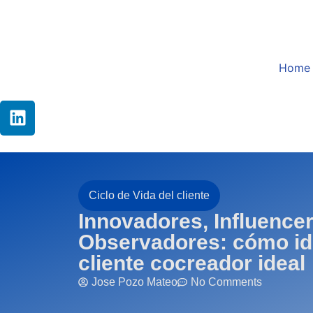
Home
Ciclo de Vida del cliente
Innovadores, Influencer
Observadores: cómo ide
cliente cocreador ideal
Jose Pozo Mateo
No Comments