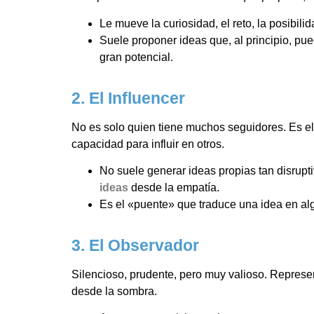
Le mueve la curiosidad, el reto, la posibili
Suele proponer ideas que, al principio, 
gran potencial.
2. El Influencer
No es solo quien tiene muchos seguidores. Es el 
capacidad para influir en otros.
No suele generar ideas propias tan disrupt
ideas
desde la empatía.
Es el «puente» que traduce una idea en al
3. El Observador
Silencioso, prudente, pero muy valioso. Represe
desde la sombra.