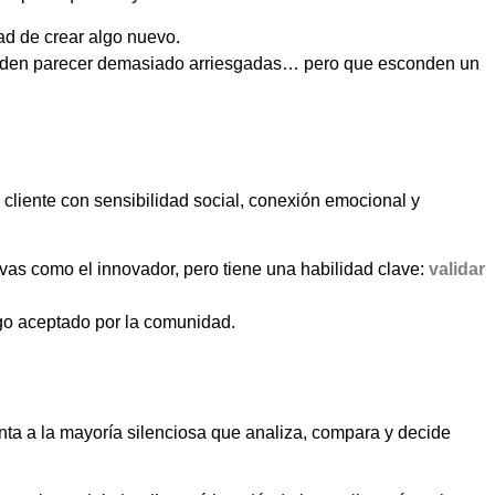
dad de crear algo nuevo.
pueden parecer demasiado arriesgadas… pero que esconden un
cliente con sensibilidad social, conexión emocional y
ivas como el innovador, pero tiene una habilidad clave:
validar
go aceptado por la comunidad.
nta a la mayoría silenciosa que analiza, compara y decide