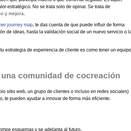
lor estratégico. No se trata solo de opinar. Se trata de
ño y mejora
.
mer journey map
, te das cuenta de que puede influir de forma
ón de ideas, hasta la validación social de un nuevo servicio o l
en tu estrategia de experiencia de cliente es como tener un equip
n una comunidad de cocreación
io sitio web, un grupo de clientes o incluso en redes sociales)
to, te pueden ayudar a innovar de forma más eficiente.
 rompe esquemas y se adelanta al futuro.