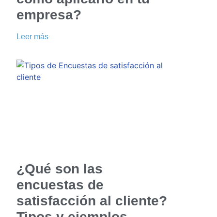
empresa?
Leer más
.
¿Qué son las
encuestas de
satisfacción al cliente?
Tipos y ejemplos