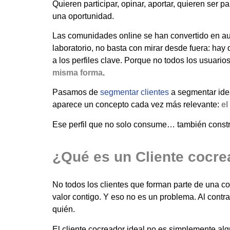
Quieren participar, opinar, aportar, quieren ser p
una oportunidad.
Las comunidades online se han convertido en au
laboratorio, no basta con mirar desde fuera: hay
a los perfiles clave. Porque no todos los usuario
misma forma
.
Pasamos de
segmentar clientes
a segmentar ide
aparece un concepto cada vez más relevante:
el
Ese perfil que no solo consume… también constr
¿Qué es un Cliente cocre
No todos los clientes que forman parte de una c
valor contigo. Y eso no es un problema. Al contra
quién.
El cliente cocreador ideal no es simplemente al