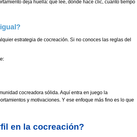
tamiento deja huella: qué lee, dónde hace clic, cuánto tiempo
igual?
lquier estrategia de cocreación. Si no conoces las reglas del
e:
omunidad cocreadora sólida. Aquí entra en juego la
ortamientos y motivaciones. Y ese enfoque más fino es lo que
il en la cocreación?