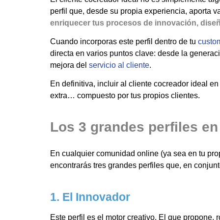
perfil que, desde su propia experiencia, aporta va
enriquecer tus procesos de innovación, dise
Cuando incorporas este perfil dentro de tu
custo
directa en varios puntos clave: desde la generaci
mejora del
servicio al cliente
.
En definitiva, incluir al cliente cocreador ideal 
extra… compuesto por tus propios clientes.
Los 3 grandes perfiles e
En cualquier comunidad online (ya sea en tu prop
encontrarás tres grandes perfiles que, en conjun
1. El Innovador
Este perfil es el motor creativo. El que propone,