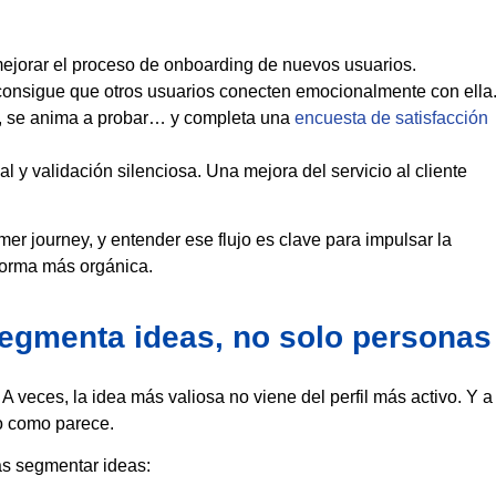
mejorar el proceso de onboarding de nuevos usuarios.
 consigue que otros usuarios conecten emocionalmente con ella
al, se anima a probar… y completa una
encuesta de satisfacción
 y validación silenciosa. Una mejora del servicio al cliente
mer journey, y entender ese flujo es clave para impulsar la
forma más orgánica.
 segmenta ideas, no solo personas
A veces, la idea más valiosa no viene del perfil más activo. Y a
o como parece.
as segmentar ideas: