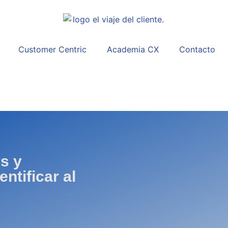
Customer Centric
Academia CX
Contacto
s y
ntificar al