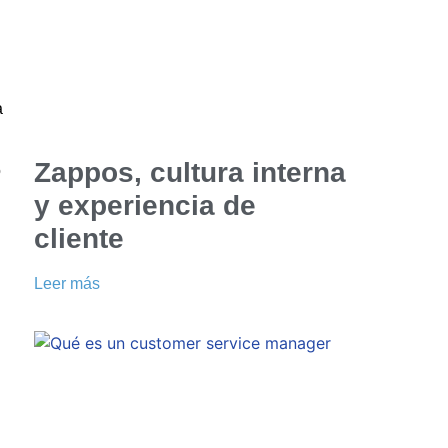
a
Zappos, cultura interna
o
y experiencia de
cliente
Leer más