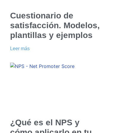
Cuestionario de
satisfacción. Modelos,
plantillas y ejemplos
Leer más
¿Qué es el NPS y
cómo aplicarlo en tu