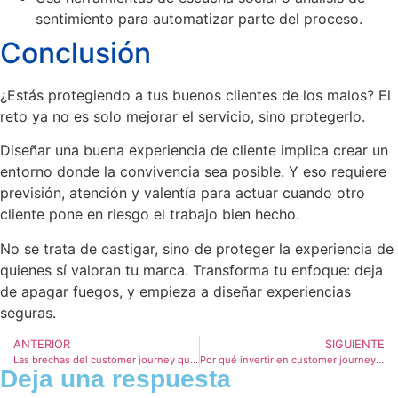
sentimiento para automatizar parte del proceso.
Conclusión
¿Estás protegiendo a tus buenos clientes de los malos? El
reto ya no es solo mejorar el servicio, sino protegerlo.
Diseñar una buena experiencia de cliente implica crear un
entorno donde la convivencia sea posible. Y eso requiere
previsión, atención y valentía para actuar cuando otro
cliente pone en riesgo el trabajo bien hecho.
No se trata de castigar, sino de proteger la experiencia de
quienes sí valoran tu marca. Transforma tu enfoque: deja
de apagar fuegos, y empieza a diseñar experiencias
seguras.
ANTERIOR
SIGUIENTE
Las brechas del customer journey que están frenando tu CX sin que lo notes
Por qué invertir en customer journey no siempre mejora la retención de clientes
Deja una respuesta