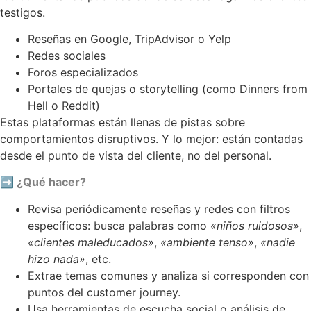
testigos.
Reseñas en Google, TripAdvisor o Yelp
Redes sociales
Foros especializados
Portales de quejas o storytelling (como Dinners from
Hell o Reddit)
Estas plataformas están llenas de pistas sobre
comportamientos disruptivos. Y lo mejor: están contadas
desde el punto de vista del cliente, no del personal.
➡ ¿Qué hacer?
Revisa periódicamente reseñas y redes con filtros
específicos: busca palabras como
«niños ruidosos»
,
«clientes maleducados»
,
«ambiente tenso»
,
«nadie
hizo nada»
, etc.
Extrae temas comunes y analiza si corresponden con
puntos del customer journey.
Usa herramientas de escucha social o análisis de