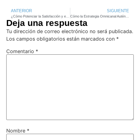
ANTERIOR
SIGUIENTE
¿Cómo Potenciar la Satisfacción y el Compromiso de tus Empleados?
Cómo la Estrategia Omnicanal Auténtica Impulsa la Fidelidad del Cliente
Deja una respuesta
Tu dirección de correo electrónico no será publicada.
Los campos obligatorios están marcados con
*
Comentario
*
Nombre
*