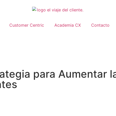
Customer Centric
Academia CX
Contacto
ategia para Aumentar l
ntes