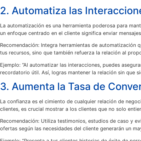
2. Automatiza las Interaccion
La automatización es una herramienta poderosa para mante
un enfoque centrado en el cliente significa enviar mensaj
Recomendación: Integra herramientas de automatización qu
tus recursos, sino que también refuerza la relación al pro
Ejemplo: “Al automatizar las interacciones, puedes asegura
recordatorio útil. Así, logras mantener la relación sin que
3. Aumenta la Tasa de Convers
La confianza es el cimiento de cualquier relación de negoc
clientes, es crucial mostrar a los clientes que no solo ent
Recomendación: Utiliza testimonios, estudios de caso y ev
ofertas según las necesidades del cliente generarán un ma
Ejemplo: “Presenta a tus clientes historias de éxito de pe