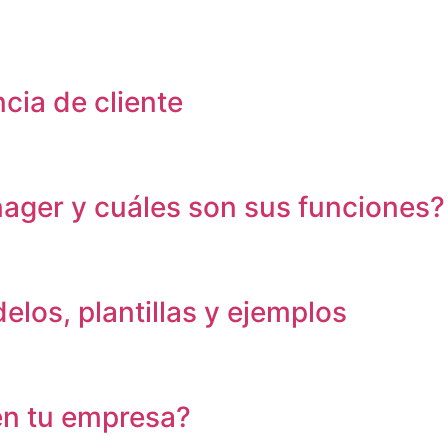
cia de cliente
ager y cuáles son sus funciones?
elos, plantillas y ejemplos
en tu empresa?