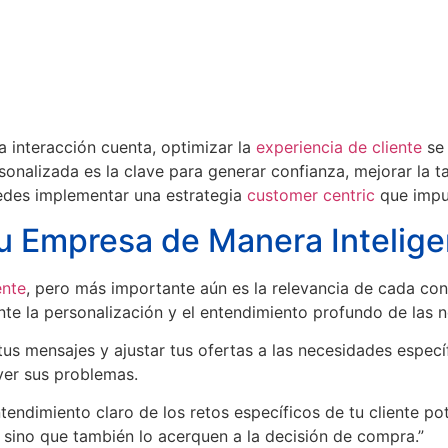
a interacción cuenta, optimizar la
experiencia de cliente
se 
sonalizada es la clave para generar confianza, mejorar la t
des implementar una estrategia
customer centric
que impu
tu Empresa de Manera Intelige
ente
, pero más importante aún es la relevancia de cada co
te la personalización y el entendimiento profundo de las n
tus mensajes y ajustar tus ofertas a las necesidades espec
ver sus problemas.
ndimiento claro de los retos específicos de tu cliente pote
sino que también lo acerquen a la decisión de compra.”