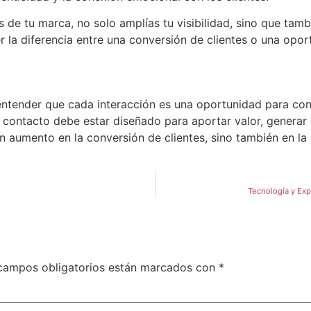
es de tu marca, no solo amplías tu visibilidad, sino que tam
r la diferencia entre una conversión de clientes o una opor
a entender que cada interacción es una oportunidad para con
ntacto debe estar diseñado para aportar valor, generar con
aumento en la conversión de clientes, sino también en la sat
Tecnología y Exp
campos obligatorios están marcados con
*