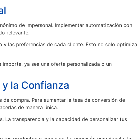
al
sinónimo de impersonal. Implementar automatización con
do relevante.
 las preferencias de cada cliente. Esto no solo optimiza
e importa, ya sea una oferta personalizada o un
 y la Confianza
nes de compra. Para aumentar la tasa de conversión de
facerlas de manera única.
. La transparencia y la capacidad de personalizar tus
en tus productos o servicios. La conexión emocional y la