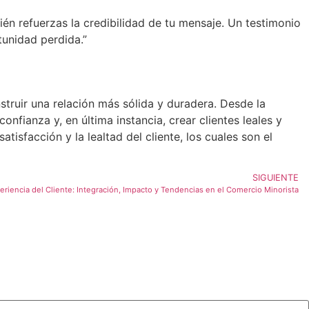
bién refuerzas la credibilidad de tu mensaje. Un testimonio
tunidad perdida.”
struir una relación más sólida y duradera. Desde la
fianza y, en última instancia, crear clientes leales y
isfacción y la lealtad del cliente, los cuales son el
SIGUIENTE
eriencia del Cliente: Integración, Impacto y Tendencias en el Comercio Minorista