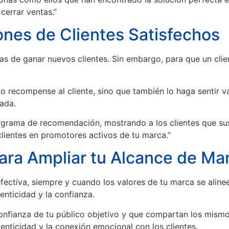
cerrar ventas.”
nes de Clientes Satisfechos
as de ganar nuevos clientes. Sin embargo, para que un cli
recompense al cliente, sino que también lo haga sentir va
ada.
rograma de recomendación, mostrando a los clientes que sus
clientes en promotores activos de tu marca.”
para Ampliar tu Alcance de Ma
fectiva, siempre y cuando los valores de tu marca se alinee
enticidad y la confianza.
onfianza de tu público objetivo y que compartan los mismo
enticidad y la conexión emocional con los clientes.