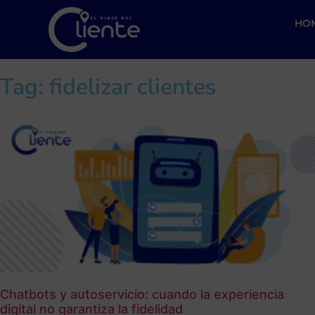
HO
Tag: fidelizar clientes
Chatbots y autoservicio: cuando la experiencia
digital no garantiza la fidelidad