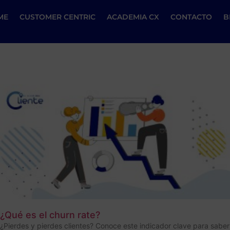
ME
CUSTOMER CENTRIC
ACADEMIA CX
CONTACTO
B
¿Qué es el churn rate?
¿Pierdes y pierdes clientes? Conoce este indicador clave para saber