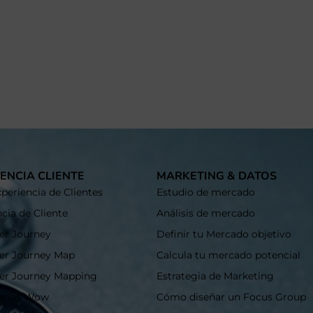
ENCIA CLIENTE
MARKETING & DATOS
periencia de Clientes
Estudio de mercado
cia de Cliente
Análisis de mercado
r Journey
Definir tu Mercado objetivo
er Journey Map
Calcula tu mercado potencial
er Journey Mapping
Estrategia de Marketing
ncias Wow
Cómo diseñar un Focus Group