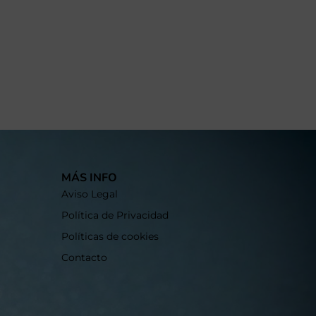
MÁS INFO
Aviso Legal
Política de Privacidad
Políticas de cookies
Contacto