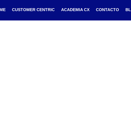
ME
CUSTOMER CENTRIC
ACADEMIA CX
CONTACTO
B