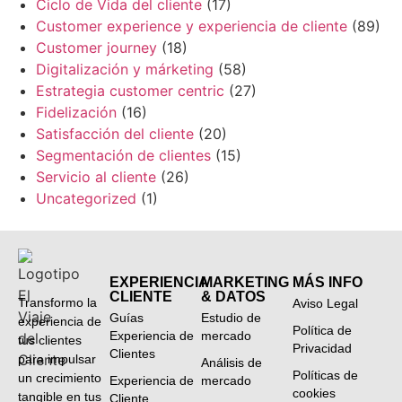
Ciclo de Vida del cliente
(17)
Customer experience y experiencia de cliente
(89)
Customer journey
(18)
Digitalización y márketing
(58)
Estrategia customer centric
(27)
Fidelización
(16)
Satisfacción del cliente
(20)
Segmentación de clientes
(15)
Servicio al cliente
(26)
Uncategorized
(1)
EXPERIENCIA
MARKETING
MÁS INFO
CLIENTE
& DATOS
Transformo la
Aviso Legal
Guías
Estudio de
experiencia de
Política de
Experiencia de
mercado
tus clientes
Privacidad
Clientes
para impulsar
Análisis de
Políticas de
un crecimiento
Experiencia de
mercado
cookies
tangible en tus
Cliente