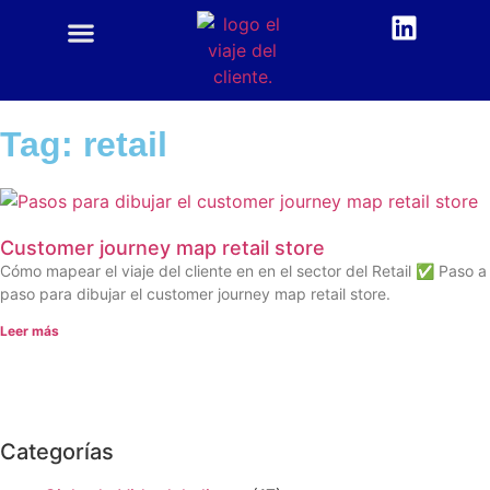
CUSTOMER CENTRIC
ACADEMIA CX
Tag: retail
Customer journey map retail store
Cómo mapear el viaje del cliente en en el sector del Retail ✅ Paso a
paso para dibujar el customer journey map retail store.
Leer más
Categorías