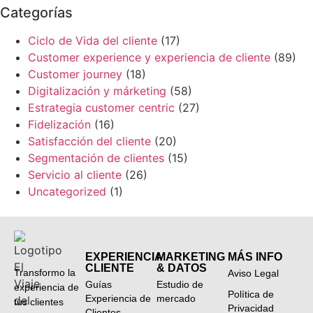
Categorías
Ciclo de Vida del cliente
(17)
Customer experience y experiencia de cliente
(89)
Customer journey
(18)
Digitalización y márketing
(58)
Estrategia customer centric
(27)
Fidelización
(16)
Satisfacción del cliente
(20)
Segmentación de clientes
(15)
Servicio al cliente
(26)
Uncategorized
(1)
EXPERIENCIA
MARKETING
MÁS INFO
CLIENTE
& DATOS
Transformo la
Aviso Legal
Guías
Estudio de
experiencia de
Política de
Experiencia de
mercado
tus clientes
Privacidad
Clientes