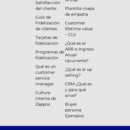
Satisfacción
del cliente
Plantilla mapa
de empatía
Guía de
Fidelización
Customer
de clientes
lifetime value
– CLV
Tarjetas de
fidelización
¿Qué es el
ARR o Ingreso
Programas de
Anual
fidelización
recurrente?
Qué es un
¿Qué es el up
customer
selling?
service
manager
CRM ¿Qué es
y para qué
Cultura
sirve?
interna de
Zappos
Buyer
persona.
Ejemplos