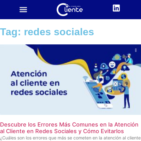
CUSTOMER CENTRIC
ACADEMIA CX
Tag: redes sociales
Descubre los Errores Más Comunes en la Atención
al Cliente en Redes Sociales y Cómo Evitarlos
¿Cuáles son los errores que más se cometen en la atención al cliente