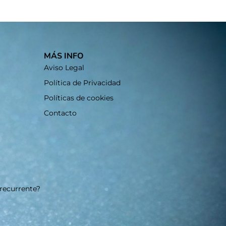
MÁS INFO
Aviso Legal
Política de Privacidad
Políticas de cookies
Contacto
 recurrente?