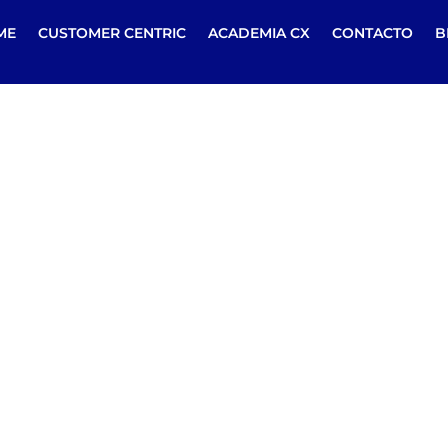
ME
CUSTOMER CENTRIC
ACADEMIA CX
CONTACTO
B