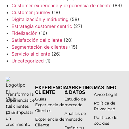
Customer experience y experiencia de cliente
(89)
Customer journey
(18)
Digitalización y márketing
(58)
Estrategia customer centric
(27)
Fidelización
(16)
Satisfacción del cliente
(20)
Segmentación de clientes
(15)
Servicio al cliente
(26)
Uncategorized
(1)
EXPERIENCIA
MARKETING
MÁS INFO
CLIENTE
& DATOS
Transformo la
Aviso Legal
Guías
Estudio de
experiencia de
Política de
Experiencia de
mercado
tus clientes
Privacidad
Clientes
para impulsar
Análisis de
Políticas de
un
Experiencia de
mercado
cookies
crecimiento
Cliente
Definir tu