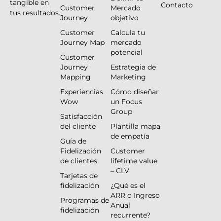
tangible en
Contacto
Customer
Mercado
tus resultados.
Journey
objetivo
Customer
Calcula tu
Journey Map
mercado
potencial
Customer
Journey
Estrategia de
Mapping
Marketing
Experiencias
Cómo diseñar
Wow
un Focus
Group
Satisfacción
del cliente
Plantilla mapa
de empatía
Guía de
Fidelización
Customer
de clientes
lifetime value
– CLV
Tarjetas de
fidelización
¿Qué es el
ARR o Ingreso
Programas de
Anual
fidelización
recurrente?