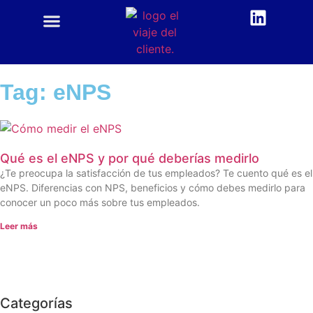
CUSTOMER CENTRIC
ACADEMIA CX
Tag: eNPS
Qué es el eNPS y por qué deberías medirlo
¿Te preocupa la satisfacción de tus empleados? Te cuento qué es el
eNPS. Diferencias con NPS, beneficios y cómo debes medirlo para
conocer un poco más sobre tus empleados.
Leer más
Categorías