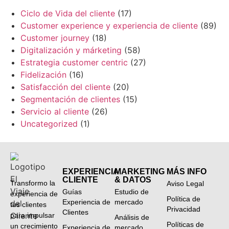
Ciclo de Vida del cliente
(17)
Customer experience y experiencia de cliente
(89)
Customer journey
(18)
Digitalización y márketing
(58)
Estrategia customer centric
(27)
Fidelización
(16)
Satisfacción del cliente
(20)
Segmentación de clientes
(15)
Servicio al cliente
(26)
Uncategorized
(1)
EXPERIENCIA
MARKETING
MÁS INFO
CLIENTE
& DATOS
Transformo la
Aviso Legal
Guías
Estudio de
experiencia de
Política de
Experiencia de
mercado
tus clientes
Privacidad
Clientes
para impulsar
Análisis de
Políticas de
un crecimiento
Experiencia de
mercado