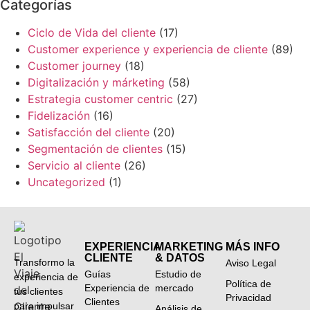
Categorías
Ciclo de Vida del cliente
(17)
Customer experience y experiencia de cliente
(89)
Customer journey
(18)
Digitalización y márketing
(58)
Estrategia customer centric
(27)
Fidelización
(16)
Satisfacción del cliente
(20)
Segmentación de clientes
(15)
Servicio al cliente
(26)
Uncategorized
(1)
EXPERIENCIA
MARKETING
MÁS INFO
CLIENTE
& DATOS
Transformo la
Aviso Legal
Guías
Estudio de
experiencia de
Política de
Experiencia de
mercado
tus clientes
Privacidad
Clientes
para impulsar
Análisis de