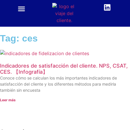
CUSTOMER CENTRIC
ACADEMIA CX
Tag: ces
Indicadores de satisfacción del cliente. NPS, CSAT,
CES. 【Infografía】
Conoce cómo se calculan los más importantes indicadores de
satisfacción del cliente y los diferentes métodos para medirla
también sin encuesta
Leer más