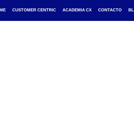
ME
CUSTOMER CENTRIC
ACADEMIA CX
CONTACTO
B