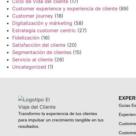
Ciclo de Vida del cliente
(17)
Customer experience y experiencia de cliente
(89)
Customer journey
(18)
Digitalización y márketing
(58)
Estrategia customer centric
(27)
Fidelización
(16)
Satisfacción del cliente
(20)
Segmentación de clientes
(15)
Servicio al cliente
(26)
Uncategorized
(1)
EXPER
Guías Ex
Transformo la experiencia de tus clientes
Experien
para impulsar un crecimiento tangible en tus
Custome
resultados.
Custome