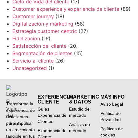
Ciclo de Vida del cliente
(17)
Customer experience y experiencia de cliente
(89)
Customer journey
(18)
Digitalización y márketing
(58)
Estrategia customer centric
(27)
Fidelización
(16)
Satisfacción del cliente
(20)
Segmentación de clientes
(15)
Servicio al cliente
(26)
Uncategorized
(1)
EXPERIENCIA
MARKETING
MÁS INFO
CLIENTE
& DATOS
Transformo la
Aviso Legal
Guías
Estudio de
experiencia de
Política de
Experiencia de
mercado
tus clientes
Privacidad
Clientes
para impulsar
Análisis de
Políticas de
un crecimiento
Experiencia de
mercado
cookies
tangible en tus
Cliente