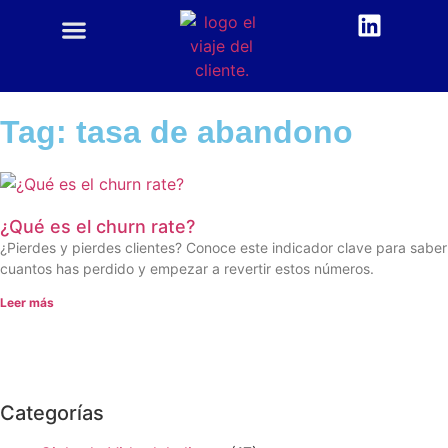
CUSTOMER CENTRIC
ACADEMIA CX
Tag: tasa de abandono
¿Qué es el churn rate?
¿Pierdes y pierdes clientes? Conoce este indicador clave para saber
cuantos has perdido y empezar a revertir estos números.
Leer más
Categorías